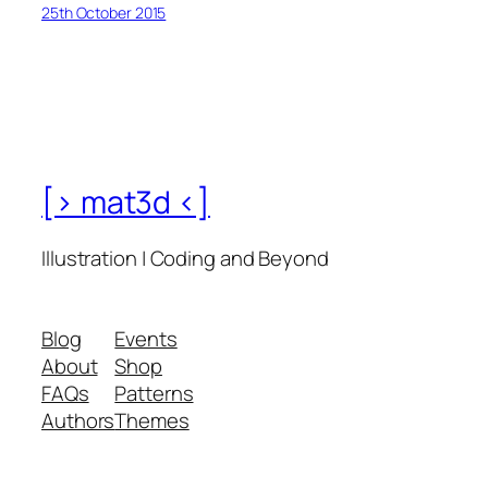
25th October 2015
[> mat3d <]
Illustration | Coding and Beyond
Blog
Events
About
Shop
FAQs
Patterns
Authors
Themes